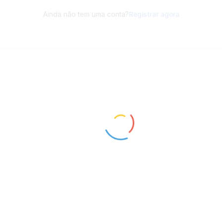
Ainda não tem uma conta?
Registrar agora