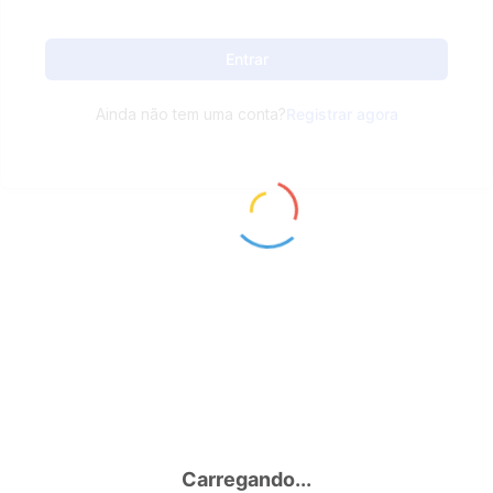
Entrar
Ainda não tem uma conta?
Registrar agora
Carregando...