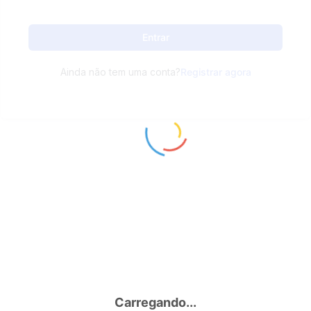
Entrar
Ainda não tem uma conta?
Registrar agora
Carregando...