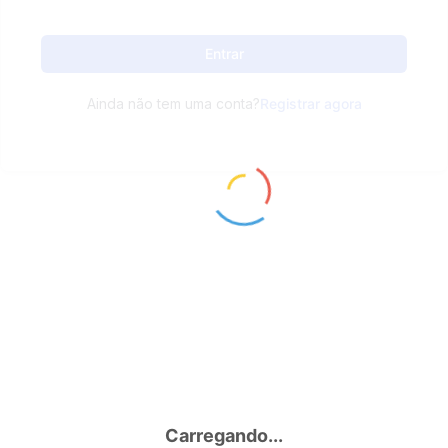
Entrar
Ainda não tem uma conta?
Registrar agora
Carregando...